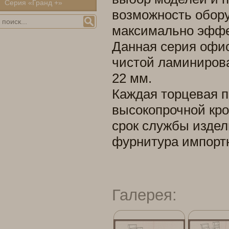
Серия «Гранд +»
возможность обор
максимально эффе
Данная серия офис
чистой ламинирова
22 мм.
Каждая торцевая п
высокопрочной кро
срок службы издел
фурнитура импортн
Галерея: