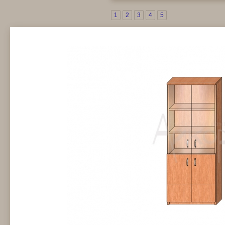
1
2
3
4
5