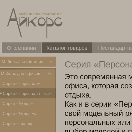
О компании
Каталог товаров
Нестандартн
Мебель для гостиниц
Серия «Персон
Мебель для офисов
Это современная 
Серия «Персонал»
офиса, которая со
отдыха.
Серия «Персонал Люкс»
Как и в серии «Пе
Серия «Лидер»
свой модельный р
Серия «Лидер +»
персональных или 
Серия «Гранд»
выбор моделей и 