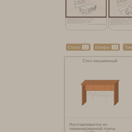
Столы
12
Шкафы
23
Ту
Стол письменный
Изготавливается из
ламинированной плиты