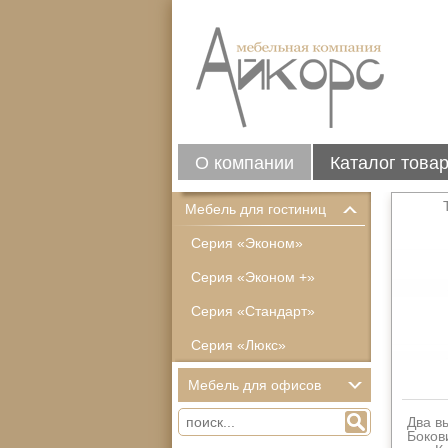
О компании
Каталог това
Мебель для гостиниц
Серия «Эконом»
Серия «Эконом +»
Серия «Стандарт»
Серия «Люкс»
Мебель для офисов
Два в
Боков