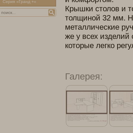
Серия «Гранд +»
Крышки столов и т
толщиной 32 мм. 
металлические руч
же у всех изделий
которые легко регу
Галерея: